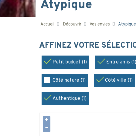
Atypique
Accueil
Découvrir
Vos envies
Atypique
AFFINEZ VOTRE SÉLECT
Petit budget (1)
Entre amis (1
Côté nature (1)
Côté ville (1)
Authentique (1)
+
−