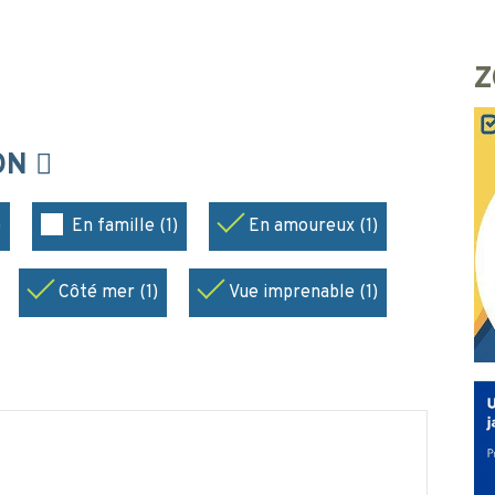
Z
ION
)
En famille (1)
En amoureux (1)
Côté mer (1)
Vue imprenable (1)