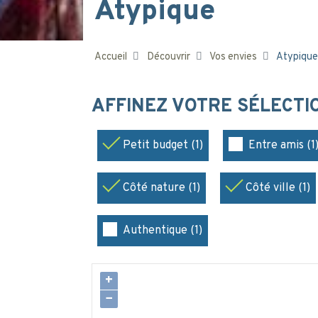
Atypique
Accueil
Découvrir
Vos envies
Atypique
AFFINEZ VOTRE SÉLECT
Petit budget (1)
Entre amis (1
Côté nature (1)
Côté ville (1)
Authentique (1)
+
−