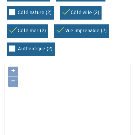
Côté nature (2)
Côté ville (2)
Côté mer (2)
Vue imprenable (2)
Authentique (2)
+
−