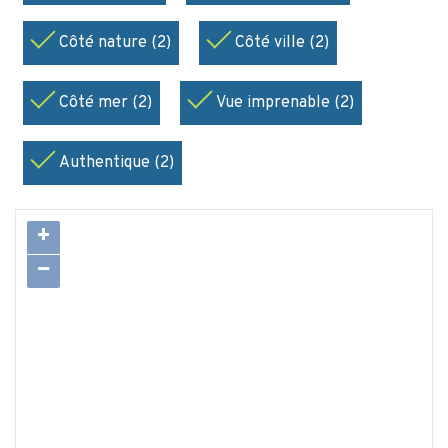
Côté nature (2)
Côté ville (2)
Côté mer (2)
Vue imprenable (2)
Authentique (2)
+
−