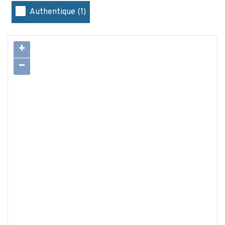
Authentique (1)
+
−