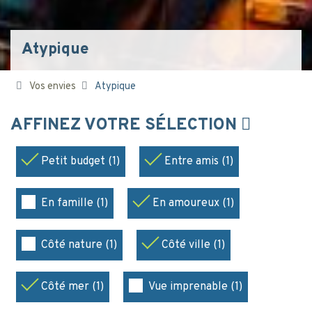
Atypique
Vos envies
Atypique
AFFINEZ VOTRE SÉLECTION
Petit budget (1)
Entre amis (1)
En famille (1)
En amoureux (1)
Côté nature (1)
Côté ville (1)
Côté mer (1)
Vue imprenable (1)