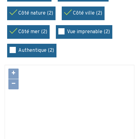
Côté nature (2)
Côté ville (2)
Côté mer (2)
Vue imprenable (2)
Authentique (2)
+
−