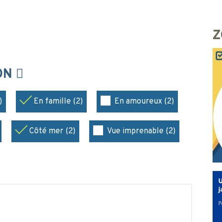
Z
ION
)
En famille (2)
En amoureux (2)
Côté mer (2)
Vue imprenable (2)