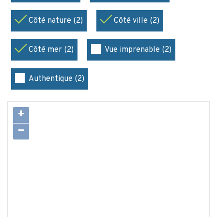
Côté nature (2)
Côté ville (2)
Côté mer (2)
Vue imprenable (2)
Authentique (2)
+
−