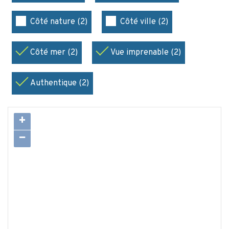
Côté nature (2)
Côté ville (2)
Côté mer (2)
Vue imprenable (2)
Authentique (2)
+
−