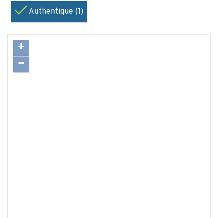
Authentique (1)
+
−