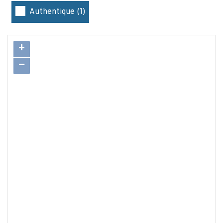
Authentique (1)
+
−