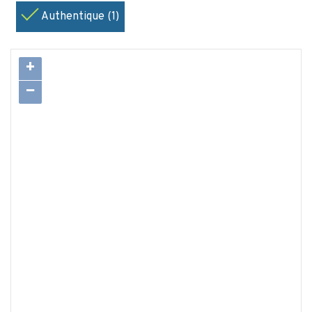
Authentique (1)
+
−