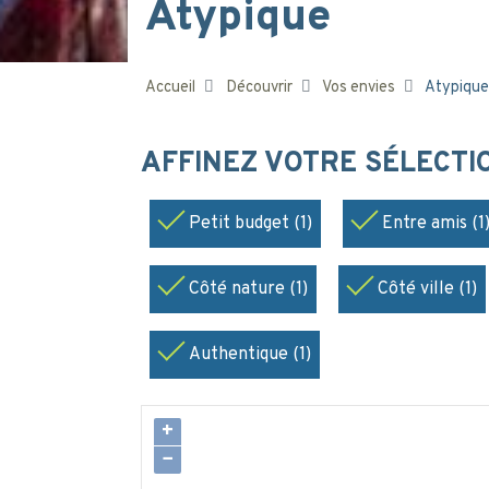
Atypique
Accueil
Découvrir
Vos envies
Atypique
AFFINEZ VOTRE SÉLECT
Petit budget (1)
Entre amis (1
Côté nature (1)
Côté ville (1)
Authentique (1)
+
−