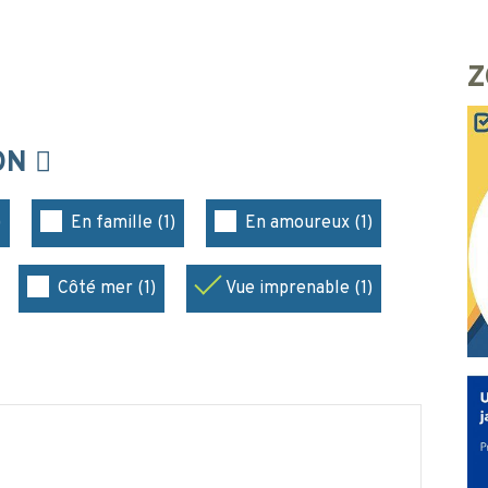
Z
ION
)
En famille (1)
En amoureux (1)
Côté mer (1)
Vue imprenable (1)