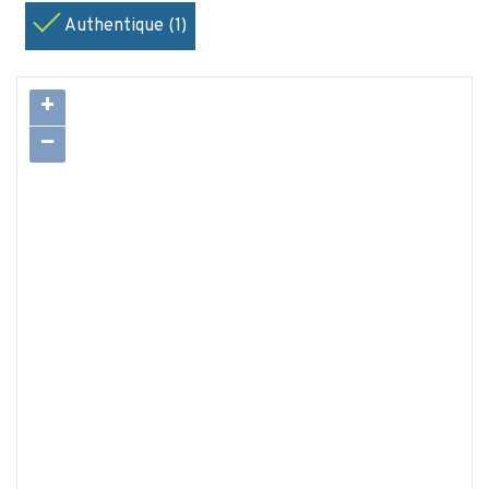
Authentique (1)
+
−