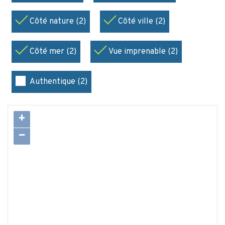
Côté nature (2)
Côté ville (2)
Côté mer (2)
Vue imprenable (2)
Authentique (2)
+
−