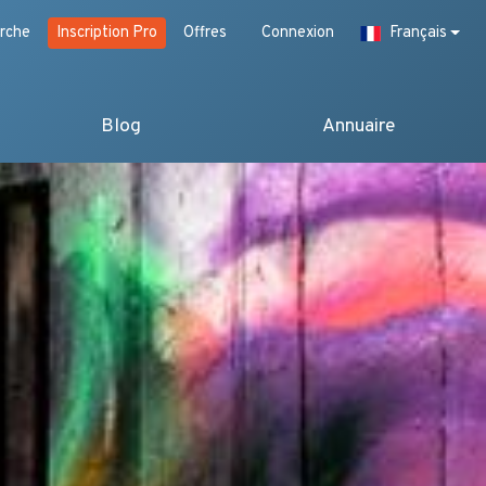
rche
Inscription Pro
Offres
Connexion
Français
Blog
Annuaire