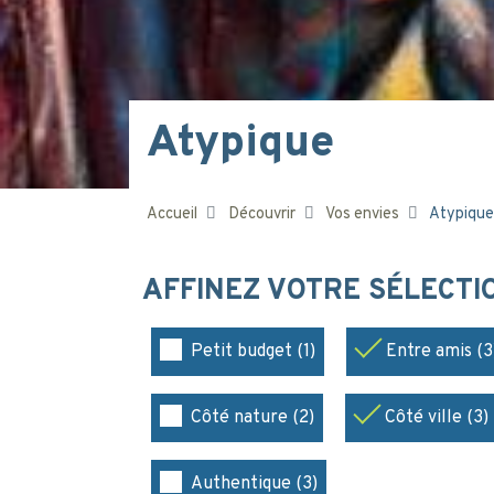
Atypique
Accueil
Découvrir
Vos envies
Atypique
AFFINEZ VOTRE SÉLECT
Petit budget (1)
Entre amis (3
Côté nature (2)
Côté ville (3)
Authentique (3)