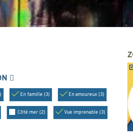
Z
ION
)
En famille (3)
En amoureux (3)
Côté mer (2)
Vue imprenable (3)