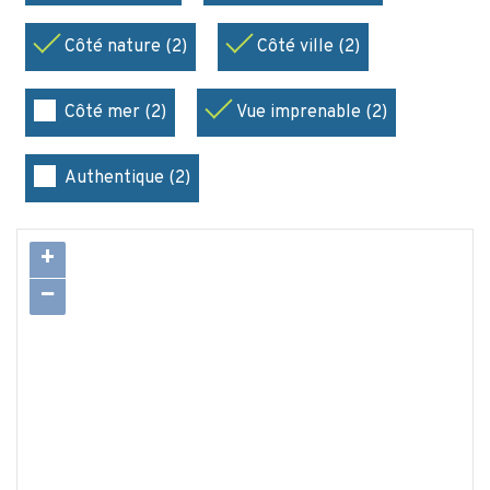
Côté nature (2)
Côté ville (2)
Côté mer (2)
Vue imprenable (2)
Authentique (2)
+
−