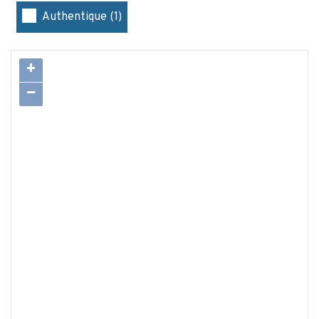
Authentique (1)
+
−