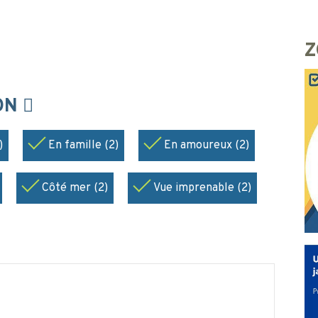
Z
ION
)
En famille (2)
En amoureux (2)
Côté mer (2)
Vue imprenable (2)