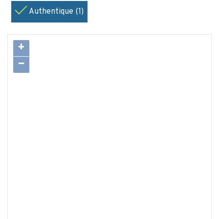
Authentique (1)
+
−