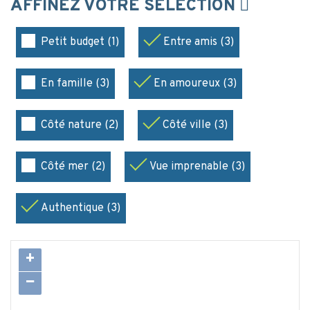
AFFINEZ VOTRE SÉLECTION
Petit budget (1)
Entre amis (3)
En famille (3)
En amoureux (3)
Côté nature (2)
Côté ville (3)
Côté mer (2)
Vue imprenable (3)
Authentique (3)
+
−