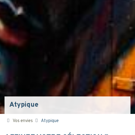
Atypique
Vos envies
Atypique