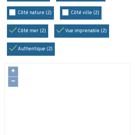
Côté nature (2)
Côté ville (2)
Côté mer (2)
Vue imprenable (2)
Authentique (2)
+
−