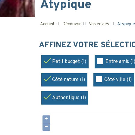
Atypique
Accueil
Découvrir
Vos envies
Atypique
AFFINEZ VOTRE SÉLECT
Petit budget (1)
Entre amis (1
Côté nature (1)
Côté ville (1)
Authentique (1)
+
−