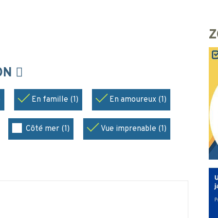
Z
ION
)
En famille (1)
En amoureux (1)
Côté mer (1)
Vue imprenable (1)