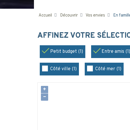
Accueil
Découvrir
Vos envies
En famill
AFFINEZ VOTRE SÉLECT
Petit budget (1)
Entre amis (1
Côté ville (1)
Côté mer (1)
+
−