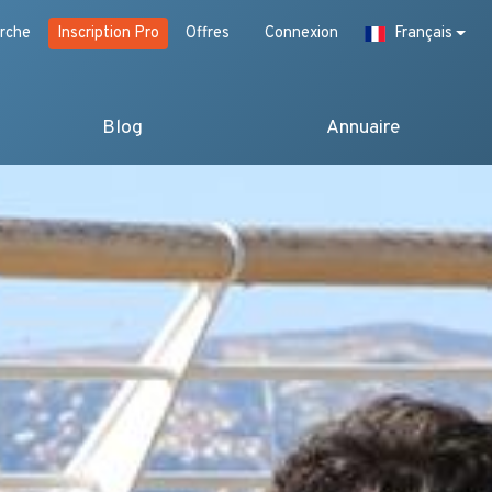
rche
Inscription Pro
Offres
Connexion
Français
Blog
Annuaire