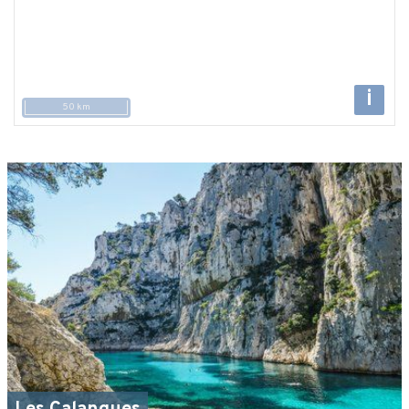
i
50 km