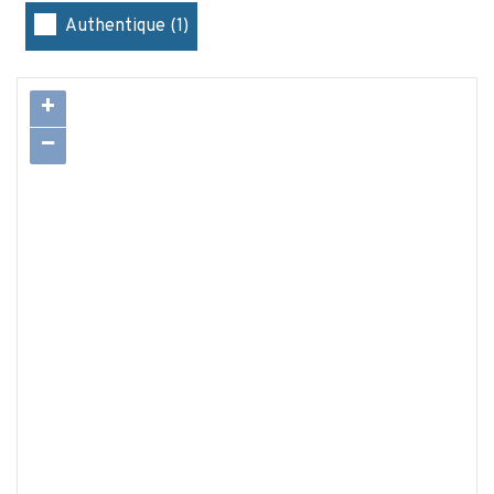
Authentique (1)
+
−