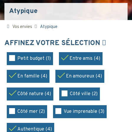
Atypique
Vos envies
Atypique
AFFINEZ VOTRE SÉLECTION
Petit budget (1)
Entre amis (4)
En famille (4)
En amoureux (4)
Côté nature (4)
Côté ville (2)
Côté mer (2)
Vue imprenable (3)
Authentique (4)