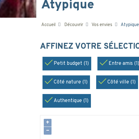
Atypique
Accueil
Découvrir
Vos envies
Atypique
AFFINEZ VOTRE SÉLECT
Petit budget (1)
Entre amis (1
Côté nature (1)
Côté ville (1)
Authentique (1)
+
−