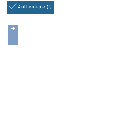
Authentique (1)
+
−