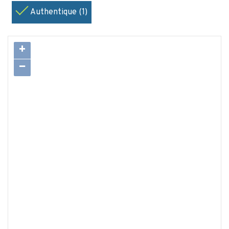
Authentique (1)
+
−