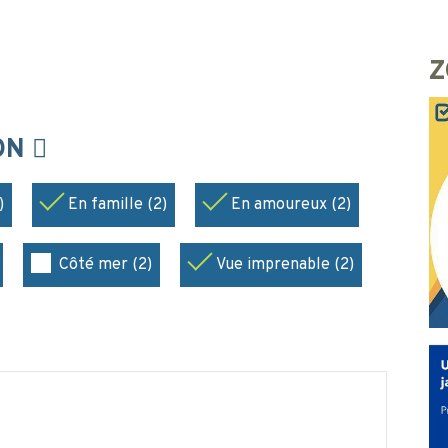
Z
ION
)
En famille (2)
En amoureux (2)
Côté mer (2)
Vue imprenable (2)