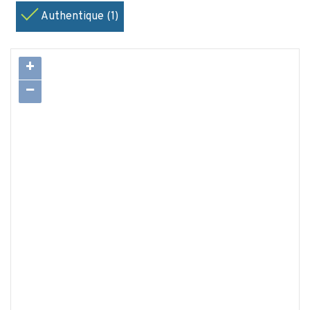
Authentique (1)
+
−