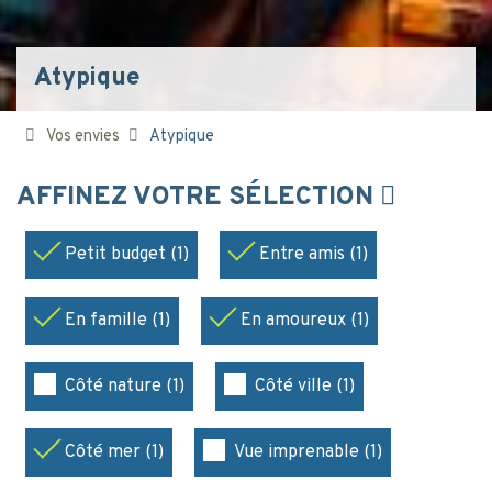
Atypique
Vos envies
Atypique
AFFINEZ VOTRE SÉLECTION
Petit budget (1)
Entre amis (1)
En famille (1)
En amoureux (1)
Côté nature (1)
Côté ville (1)
Côté mer (1)
Vue imprenable (1)