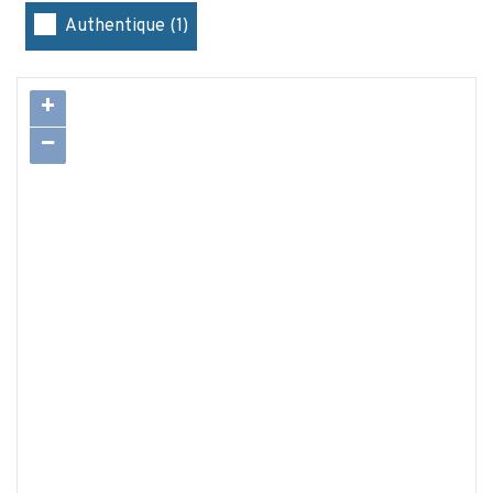
Authentique (1)
+
−