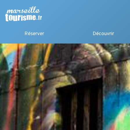
Réserver
Découvrir