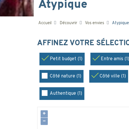
Atypique
Accueil
Découvrir
Vos envies
Atypique
AFFINEZ VOTRE SÉLECT
Petit budget (1)
Entre amis (1
Côté nature (1)
Côté ville (1)
Authentique (1)
+
−