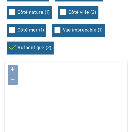
Côté nature (1)
Côté ville (2)
Côté mer (1)
Vue imprenable (1)
Authentique (2)
+
−