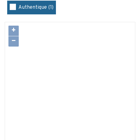
Authentique (1)
+
−