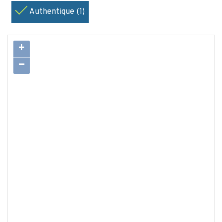
Authentique (1)
+
−