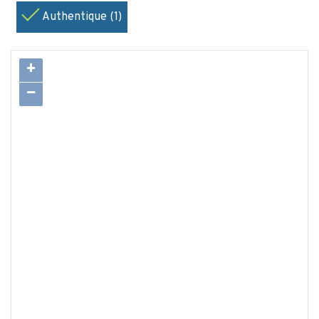
Authentique (1)
+
−