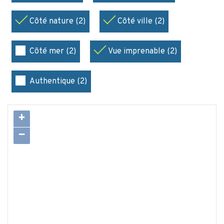
Côté nature (2)
Côté ville (2)
Côté mer (2)
Vue imprenable (2)
Authentique (2)
+
−