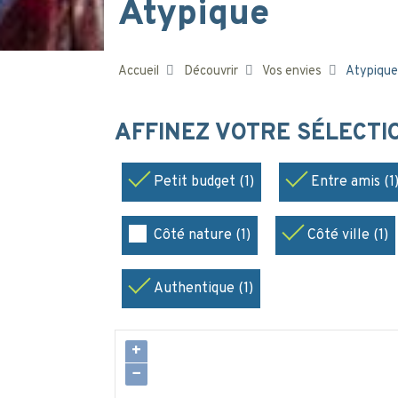
Atypique
Accueil
Découvrir
Vos envies
Atypique
AFFINEZ VOTRE SÉLECT
Petit budget (1)
Entre amis (1
Côté nature (1)
Côté ville (1)
Authentique (1)
+
−