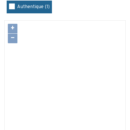
Authentique (1)
+
−