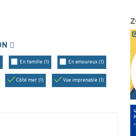
Z
ION
)
En famille (1)
En amoureux (1)
Côté mer (1)
Vue imprenable (1)