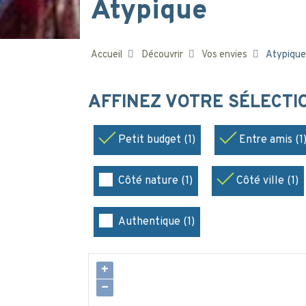
Atypique
Accueil
Découvrir
Vos envies
Atypique
AFFINEZ VOTRE SÉLECT
Petit budget (1)
Entre amis (1
Côté nature (1)
Côté ville (1)
Authentique (1)
+
−