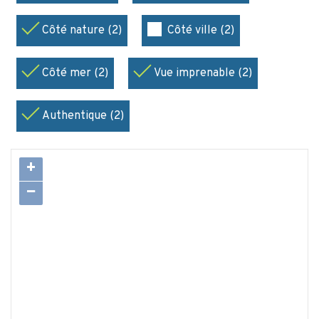
Côté nature (2)
Côté ville (2)
Côté mer (2)
Vue imprenable (2)
Authentique (2)
+
−