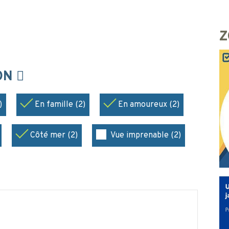
Z
ION
)
En famille (2)
En amoureux (2)
Côté mer (2)
Vue imprenable (2)