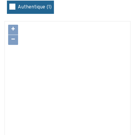
Authentique (1)
+
−