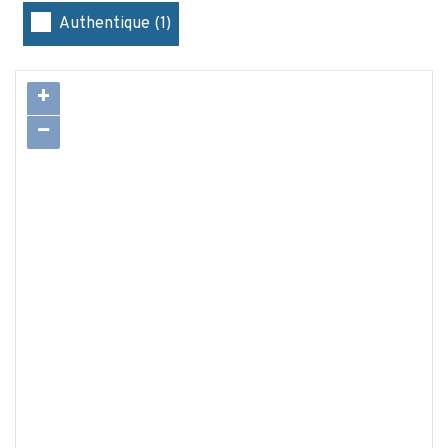
Authentique (1)
+
−