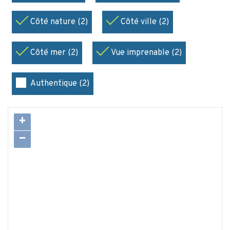
Côté nature (2)
Côté ville (2)
Côté mer (2)
Vue imprenable (2)
Authentique (2)
+
−