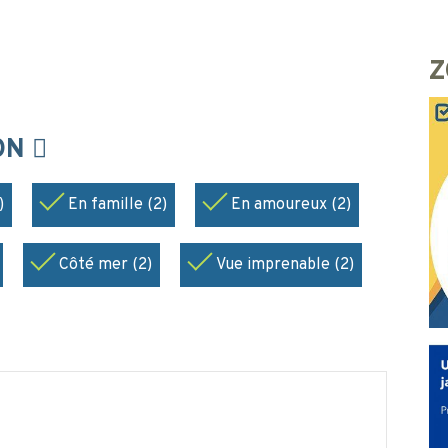
Z
ION
)
En famille (2)
En amoureux (2)
Côté mer (2)
Vue imprenable (2)