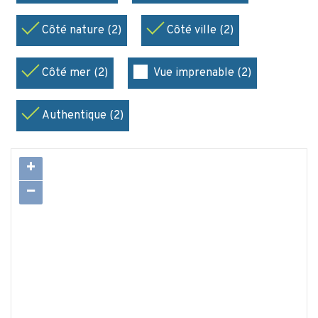
Côté nature (2)
Côté ville (2)
Côté mer (2)
Vue imprenable (2)
Authentique (2)
+
−