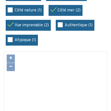
Côté nature (1)
Côté mer (2)
Vue imprenable (2)
Authentique (1)
Atypique (1)
+
−