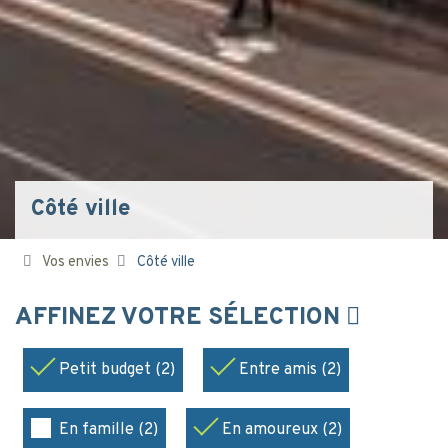
Côté ville
Vos envies
Côté ville
AFFINEZ VOTRE SÉLECTION
Petit budget (2)
Entre amis (2)
En famille (2)
En amoureux (2)